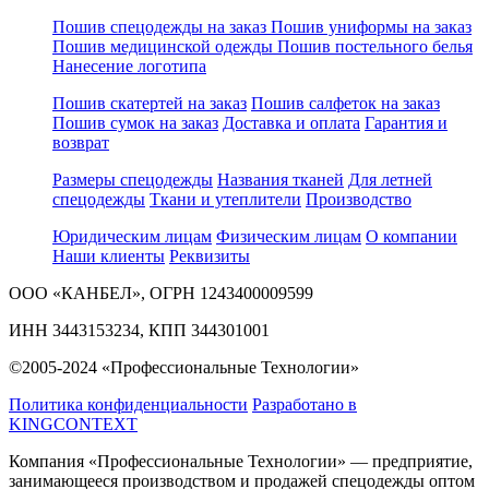
Пошив спецодежды на заказ
Пошив униформы на заказ
Пошив медицинской одежды
Пошив постельного белья
Нанесение логотипа
Пошив скатертей на заказ
Пошив салфеток на заказ
Пошив сумок на заказ
Доставка и оплата
Гарантия и
возврат
Размеры спецодежды
Названия тканей
Для летней
спецодежды
Ткани и утеплители
Производство
Юридическим лицам
Физическим лицам
О компании
Наши клиенты
Реквизиты
ООО «КАНБЕЛ», ОГРН 1243400009599
ИНН 3443153234, КПП 344301001
©2005-2024 «Профессиональные Технологии»
Политика конфиденциальности
Разработано в
KINGCONTEXT
Компания «Профессиональные Технологии» — предприятие,
занимающееся производством и продажей спецодежды оптом