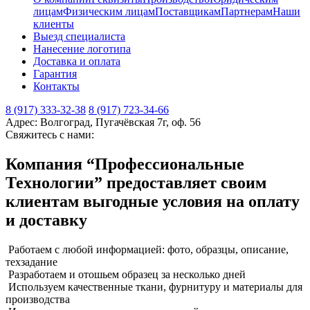
лицам
Физическим лицам
Поставщикам
Партнерам
Наши
клиенты
Выезд специалиста
Нанесение логотипа
Доставка и оплата
Гарантия
Контакты
8 (917) 333-32-38
8 (917) 723-34-66
Адрес: Волгоград, Пугачёвская 7г, оф. 56
Свяжитесь с нами:
Компания “Профессиональные
Технологии” предоставляет своим
клиентам выгодные условия на оплату
и доставку
Работаем с любой информацией:
фото, образцы, описание,
техзадание
Разработаем и отошьем
образец за несколько дней
Используем качественные ткани,
фурнитуру и материалы для
производства