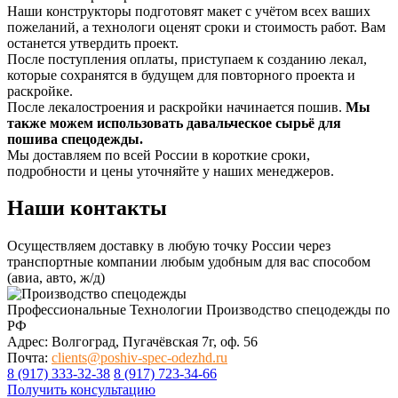
Наши конструкторы подготовят макет с учётом всех ваших
пожеланий, а технологи оценят сроки и стоимость работ. Вам
останется утвердить проект.
После поступления оплаты, приступаем к созданию лекал,
которые сохранятся в будущем для повторного проекта и
раскройке.
После лекалостроения и раскройки начинается пошив.
Мы
также можем использовать давальческое сырьё для
пошива спецодежды.
Мы доставляем по всей России в короткие сроки,
подробности и цены уточняйте у наших менеджеров.
Наши контакты
Осуществляем доставку в любую точку России через
транспортные компании любым удобным для вас способом
(авиа, авто, ж/д)
Профессиональные Технологии
Производство спецодежды по
РФ
Адрес: Волгоград, Пугачёвская 7г, оф. 56
Почта:
clients@poshiv-spec-odezhd.ru
8 (917) 333-32-38
8 (917) 723-34-66
Получить консультацию