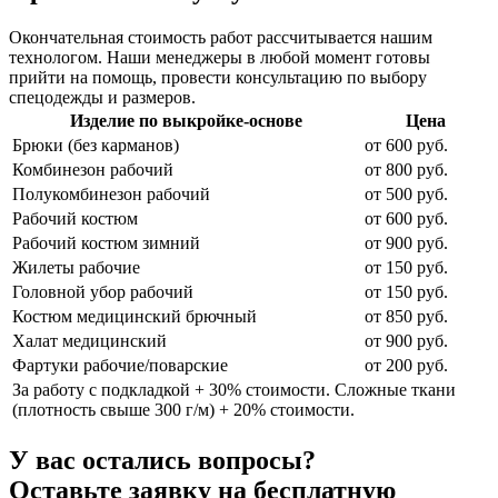
Окончательная стоимость работ рассчитывается нашим
технологом.
Наши менеджеры в любой момент готовы
прийти на помощь, провести консультацию по выбору
спецодежды и размеров.
Изделие по выкройке-основе
Цена
Брюки (без карманов)
от 600 руб.
Комбинезон рабочий
от 800 руб.
Полукомбинезон рабочий
от 500 руб.
Рабочий костюм
от 600 руб.
Рабочий костюм зимний
от 900 руб.
Жилеты рабочие
от 150 руб.
Головной убор рабочий
от 150 руб.
Костюм медицинский брючный
от 850 руб.
Халат медицинский
от 900 руб.
Фартуки рабочие/поварские
от 200 руб.
За работу с подкладкой + 30% стоимости. Сложные ткани
(плотность свыше 300 г/м) + 20% стоимости.
У вас остались вопросы?
Оставьте заявку на бесплатную