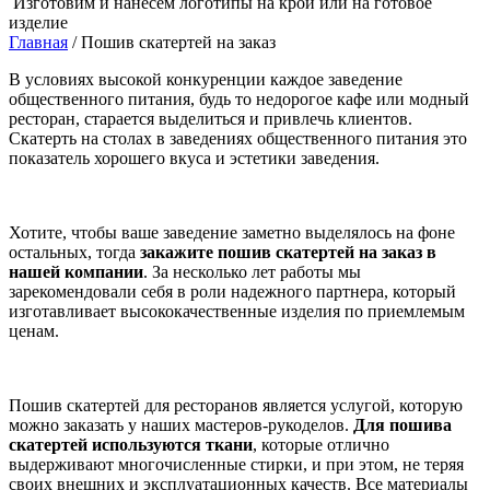
Изготовим и нанесем логотипы
на крой или на готовое
изделие
Главная
/
Пошив скатертей на заказ
В условиях высокой конкуренции каждое заведение
общественного питания, будь то недорогое кафе или модный
ресторан, старается выделиться и привлечь клиентов.
Скатерть на столах в заведениях общественного питания это
показатель хорошего вкуса и эстетики заведения.
Хотите, чтобы ваше заведение заметно выделялось на фоне
остальных, тогда
закажите пошив скатертей на заказ в
нашей компании
. За несколько лет работы мы
зарекомендовали себя в роли надежного партнера, который
изготавливает высококачественные изделия по приемлемым
ценам.
Пошив скатертей для ресторанов является услугой, которую
можно заказать у наших мастеров-рукоделов.
Для пошива
скатертей используются ткани
, которые отлично
выдерживают многочисленные стирки, и при этом, не теряя
своих внешних и эксплуатационных качеств. Все материалы